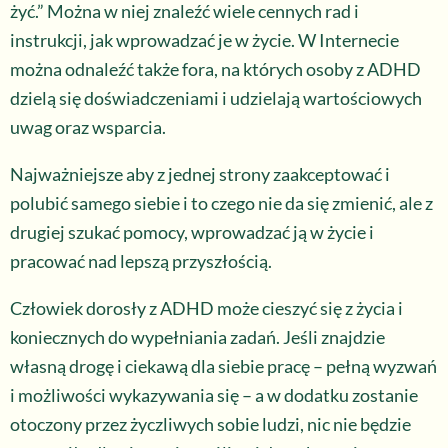
żyć.” Można w niej znaleźć wiele cennych rad i
instrukcji, jak wprowadzać je w życie. W Internecie
można odnaleźć także fora, na których osoby z ADHD
dzielą się doświadczeniami i udzielają wartościowych
uwag oraz wsparcia.
Najważniejsze aby z jednej strony zaakceptować i
polubić samego siebie i to czego nie da się zmienić, ale z
drugiej szukać pomocy, wprowadzać ją w życie i
pracować nad lepszą przyszłością.
Człowiek dorosły z ADHD może cieszyć się z życia i
koniecznych do wypełniania zadań. Jeśli znajdzie
własną drogę i ciekawą dla siebie pracę – pełną wyzwań
i możliwości wykazywania się – a w dodatku zostanie
otoczony przez życzliwych sobie ludzi, nic nie będzie