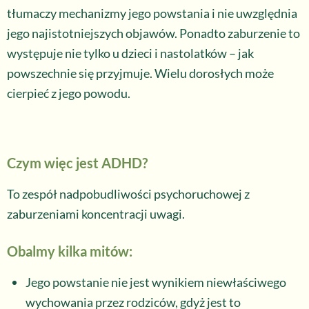
tłumaczy mechanizmy jego powstania i nie uwzględnia
jego najistotniejszych objawów. Ponadto zaburzenie to
występuje nie tylko u dzieci i nastolatków – jak
powszechnie się przyjmuje. Wielu dorosłych może
cierpieć z jego powodu.
Czym więc jest ADHD?
To zespół nadpobudliwości psychoruchowej z
zaburzeniami koncentracji uwagi.
Obalmy kilka mitów:
Jego powstanie nie jest wynikiem niewłaściwego
wychowania przez rodziców, gdyż jest to