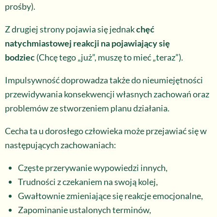
prośby).
Z drugiej strony pojawia się jednak
chęć
natychmiastowej reakcji na pojawiający się
bodziec
(Chcę tego „już”, muszę to mieć „teraz”).
Impulsywność doprowadza także do nieumiejętności
przewidywania konsekwencji własnych zachowań oraz
problemów ze stworzeniem planu działania.
Cecha ta u dorosłego człowieka może przejawiać się w
następujących zachowaniach:
Częste przerywanie wypowiedzi innych,
Trudności z czekaniem na swoją kolej,
Gwałtownie zmieniające się reakcje emocjonalne,
Zapominanie ustalonych terminów,