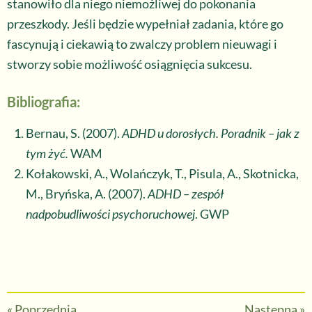
stanowiło dla niego niemożliwej do pokonania
przeszkody. Jeśli będzie wypełniał zadania, które go
fascynują i ciekawią to zwalczy problem nieuwagi i
stworzy sobie możliwość osiągnięcia sukcesu.
Bibliografia:
Bernau, S. (2007).
ADHD u dorosłych. Poradnik – jak z
tym żyć.
WAM
Kołakowski, A., Wolańczyk, T., Pisula, A., Skotnicka,
M., Bryńska, A. (2007).
ADHD – zespół
nadpobudliwości psychoruchowej
. GWP
«
Poprzednia
Następna
»