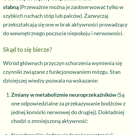
słabną
(Przeważnie można je zaobserwować tylko w
szybkich ruchach stóp lub palców). Zazwyczaj
przekształcają się one w brak aktywności prowadzący
do wewnętrznego poczucie niepokoju i nerwowości.
Skąd to się bierze?
Wśród głównych przyczyn schorzenia wymienia się
czynniki związane z funkcjonowaniem mózgu. Stan
dzisiejszej wiedzy pozwala na wskazanie:
Zmiany w metabolizmie neuroprzekaźników
(Są
one odpowiedzialne za przekazywanie bodźców z
jednej komórki nerwowej do drugiej). Dokładniej
chodzi o zmniejszoną aktywność: