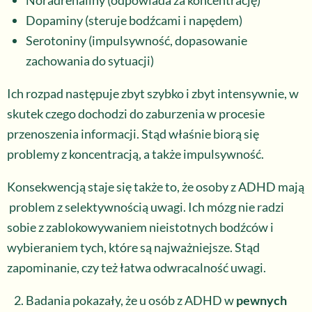
Noradrenaliny (odpowiada za koncentrację)
Dopaminy (steruje bodźcami i napędem)
Serotoniny (impulsywność, dopasowanie
zachowania do sytuacji)
Ich rozpad następuje zbyt szybko i zbyt intensywnie, w
skutek czego dochodzi do zaburzenia w procesie
przenoszenia informacji. Stąd właśnie biorą się
problemy z koncentracją, a także impulsywność.
Konsekwencją staje się także to, że osoby z ADHD mają
problem z selektywnością uwagi. Ich mózg nie radzi
sobie z zablokowywaniem nieistotnych bodźców i
wybieraniem tych, które są najważniejsze. Stąd
zapominanie, czy też łatwa odwracalność uwagi.
Badania pokazały, że u osób z ADHD w
pewnych