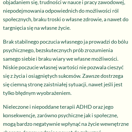
objadaniem się, trudności w nauce i pracy zawodowej,
niepodejmowania odpowiednich do możliwości ról
społecznych, braku troski o własne zdrowie, a nawet do
targnięcia się na własne życie.
Brak stabilnego poczucia własnego ja prowadzi do bólu
psychicznego, bezskutecznych prób zrozumienia
samego siebie i braku wiary we własne możliwości.
Niskie poczucie własnej wartości nie pozwala cieszyć
się z życia i osiągniętych sukcesów. Zawsze dostrzega
się ciemną stronę zaistniałej sytuacji, nawet jeśli jest
tylko błędnym wyobrażeniem.
Nieleczone i niepoddane terapii ADHD oraz jego
konsekwencje, zarówno psychiczne jak i społeczne,
mogą bardzo negatywnie wpłynąć na życie wewnętrzne