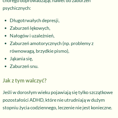
chorego doprowadzając nawet do zaburzeń
psychicznych:
Długotrwałych depresji,
Zaburzeń lękowych,
Nałogów i uzależnień,
Zaburzeń amotorycznych (np. problemy z
równowagą, brzydkie pismo),
Jąkania się,
Zaburzeń snu.
Jak z tym walczyć?
Jeśli w dorosłym wieku pojawiają się tylko szczątkowe
pozostałości ADHD, które nie utrudniają w dużym
stopniu życia codziennego, leczenie nie jest konieczne.