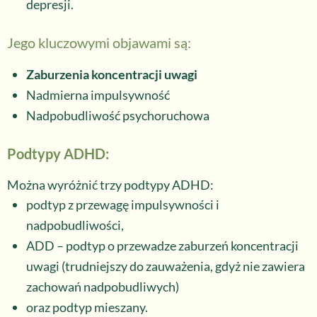
depresji.
Jego kluczowymi objawami są:
Zaburzenia koncentracji uwagi
Nadmierna impulsywność
Nadpobudliwość psychoruchowa
Podtypy ADHD:
Można wyróżnić trzy podtypy ADHD:
podtyp z przewagę impulsywności i
nadpobudliwości,
ADD – podtyp o przewadze zaburzeń koncentracji
uwagi (trudniejszy do zauważenia, gdyż nie zawiera
zachowań nadpobudliwych)
oraz podtyp mieszany.