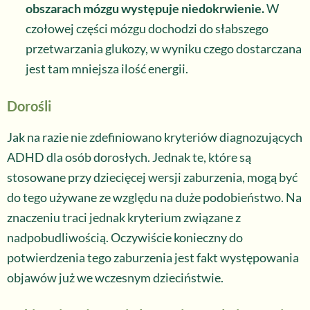
obszarach mózgu występuje niedokrwienie.
W
czołowej części mózgu dochodzi do słabszego
przetwarzania glukozy, w wyniku czego dostarczana
jest tam mniejsza ilość energii.
Dorośli
Jak na razie nie zdefiniowano kryteriów diagnozujących
ADHD dla osób dorosłych. Jednak te, które są
stosowane przy dziecięcej wersji zaburzenia, mogą być
do tego używane ze względu na duże podobieństwo. Na
znaczeniu traci jednak kryterium związane z
nadpobudliwością. Oczywiście konieczny do
potwierdzenia tego zaburzenia jest fakt występowania
objawów już we wczesnym dzieciństwie.