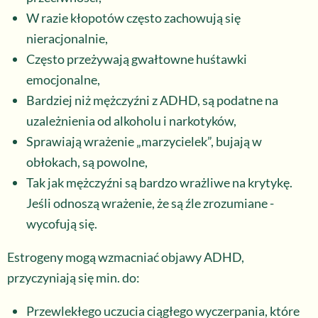
W razie kłopotów często zachowują się
nieracjonalnie,
Często przeżywają gwałtowne huśtawki
emocjonalne,
Bardziej niż mężczyźni z ADHD, są podatne na
uzależnienia od alkoholu i narkotyków,
Sprawiają wrażenie „marzycielek”, bujają w
obłokach, są powolne,
Tak jak mężczyźni są bardzo wrażliwe na krytykę.
Jeśli odnoszą wrażenie, że są źle zrozumiane -
wycofują się.
Estrogeny mogą wzmacniać objawy ADHD,
przyczyniają się min. do:
Przewlekłego uczucia ciągłego wyczerpania, które