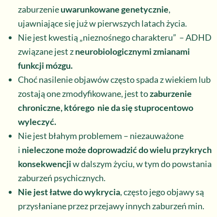
zaburzenie
uwarunkowane genetycznie
,
ujawniające się już w pierwszych latach życia.
Nie jest kwestią „nieznośnego charakteru” – ADHD
związane jest z
neurobiologicznymi zmianami
funkcji mózgu.
Choć nasilenie objawów często spada z wiekiem lub
zostają one zmodyfikowane, jest to
zaburzenie
chroniczne, którego nie da się stuprocentowo
wyleczyć.
Nie jest błahym problemem – niezauważone
i
nieleczone może doprowadzić do wielu przykrych
konsekwencji
w dalszym życiu, w tym do powstania
zaburzeń psychicznych.
Nie jest łatwe do wykrycia
, często jego objawy są
przysłaniane przez przejawy innych zaburzeń min.