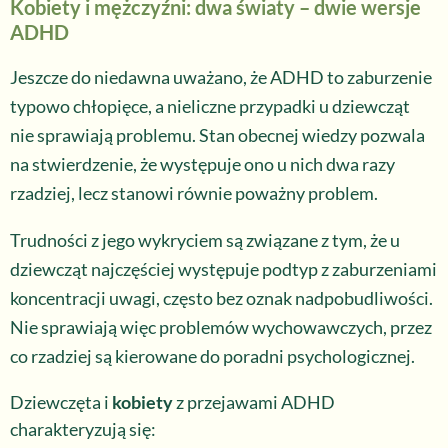
Kobiety i mężczyźni: dwa światy – dwie wersje
ADHD
Jeszcze do niedawna uważano, że ADHD to zaburzenie
typowo chłopięce, a nieliczne przypadki u dziewcząt
nie sprawiają problemu. Stan obecnej wiedzy pozwala
na stwierdzenie, że występuje ono u nich dwa razy
rzadziej, lecz stanowi równie poważny problem.
Trudności z jego wykryciem są związane z tym, że u
dziewcząt najczęściej występuje podtyp z zaburzeniami
koncentracji uwagi, często bez oznak nadpobudliwości.
Nie sprawiają więc problemów wychowawczych, przez
co rzadziej są kierowane do poradni psychologicznej.
Dziewczęta i
kobiety
z przejawami ADHD
charakteryzują się: