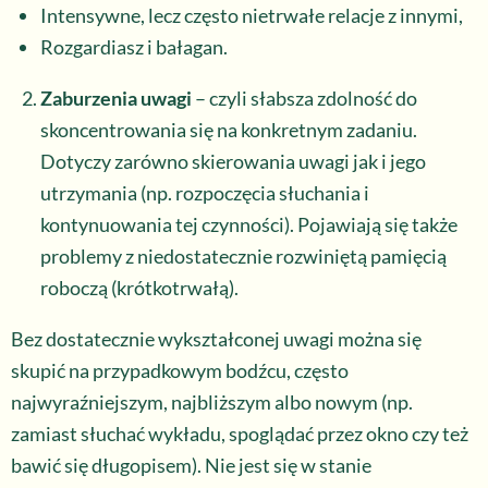
Intensywne, lecz często nietrwałe relacje z innymi,
Rozgardiasz i bałagan.
Zaburzenia uwagi
– czyli słabsza zdolność do
skoncentrowania się na konkretnym zadaniu.
Dotyczy zarówno skierowania uwagi jak i jego
utrzymania (np. rozpoczęcia słuchania i
kontynuowania tej czynności). Pojawiają się także
problemy z niedostatecznie rozwiniętą pamięcią
roboczą (krótkotrwałą).
Bez dostatecznie wykształconej uwagi można się
skupić na przypadkowym bodźcu, często
najwyraźniejszym, najbliższym albo nowym (np.
zamiast słuchać wykładu, spoglądać przez okno czy też
bawić się długopisem). Nie jest się w stanie