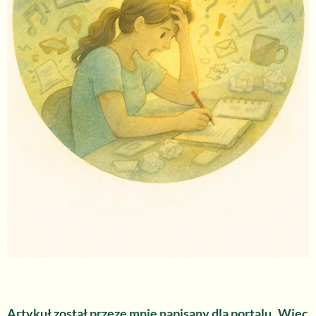
Artykuł został przeze mnie napisany dla portalu „Więc