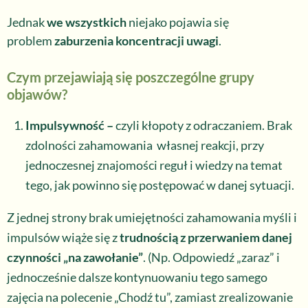
Jednak
we wszystkich
niejako pojawia się
problem
zaburzenia koncentracji uwagi
.
Czym przejawiają się poszczególne grupy
objawów?
Impulsywność –
czyli kłopoty z odraczaniem. Brak
zdolności zahamowania własnej reakcji, przy
jednoczesnej znajomości reguł i wiedzy na temat
tego, jak powinno się postępować w danej sytuacji.
Z jednej strony brak umiejętności zahamowania myśli i
impulsów wiąże się z
trudnością z przerwaniem danej
czynności „na zawołanie”
. (Np. Odpowiedź „zaraz” i
jednocześnie dalsze kontynuowaniu tego samego
zajęcia na polecenie „Chodź tu”, zamiast zrealizowanie