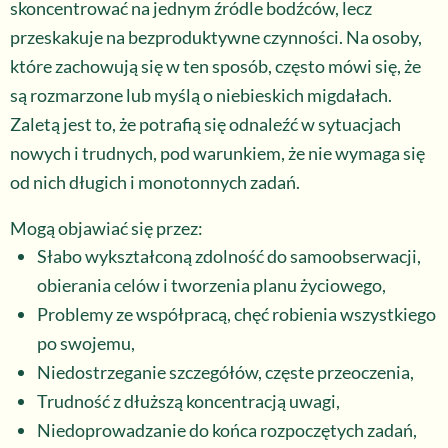
skoncentrować na jednym źródle bodźców, lecz
przeskakuje na bezproduktywne czynności. Na osoby,
które zachowują się w ten sposób, często mówi się, że
są rozmarzone lub myślą o niebieskich migdałach.
Zaletą jest to, że potrafią się odnaleźć w sytuacjach
nowych i trudnych, pod warunkiem, że nie wymaga się
od nich długich i monotonnych zadań.
Mogą objawiać się przez:
Słabo wykształconą zdolność do samoobserwacji,
obierania celów i tworzenia planu życiowego,
Problemy ze współpracą, chęć robienia wszystkiego
po swojemu,
Niedostrzeganie szczegółów, częste przeoczenia,
Trudność z dłuższą koncentracją uwagi,
Niedoprowadzanie do końca rozpoczętych zadań,