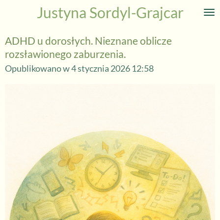
Justyna Sordyl-Grajcar
Przejdź
do
głównej
ADHD u dorosłych. Nieznane oblicze
treści
rozsławionego zaburzenia.
Opublikowano w 4 stycznia 2026 12:58