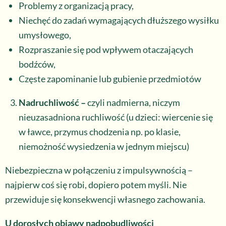
Problemy z organizacją pracy,
Niechęć do zadań wymagających dłuższego wysiłku
umysłowego,
Rozpraszanie się pod wpływem otaczających
bodźców,
Częste zapominanie lub gubienie przedmiotów
Nadruchliwość –
czyli nadmierna, niczym
nieuzasadniona ruchliwość (u dzieci: wiercenie się
w ławce, przymus chodzenia np. po klasie,
niemożność wysiedzenia w jednym miejscu)
Niebezpieczna w połączeniu z impulsywnością –
najpierw coś się robi, dopiero potem myśli. Nie
przewiduje się konsekwencji własnego zachowania.
U dorosłych objawy nadpobudliwości